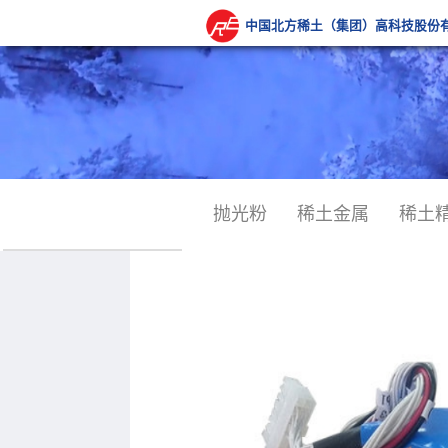
中国北方稀土（集团）高科技股份
抛光粉
稀土金属
稀土