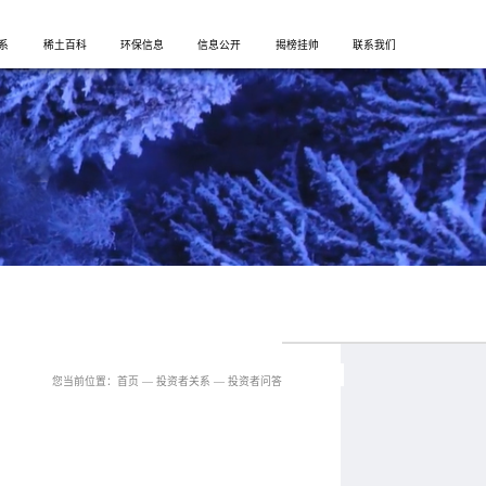
系
稀土百科
环保信息
信息公开
揭榜挂帅
联系我们
您当前位置：
首页
—
投资者关系
—
投资者问答