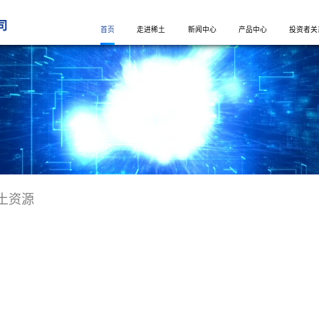
司
首页
走进稀土
新闻中心
产品中心
投资者关
土资源