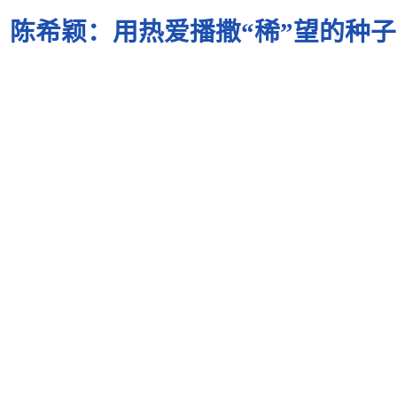
陈希颖：用热爱播撒“稀”望的种子