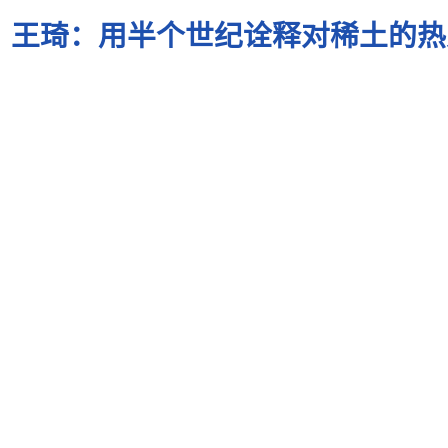
王琦：用半个世纪诠释对稀土的热