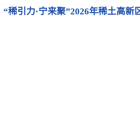
“稀引力·宁来聚”2026年稀土