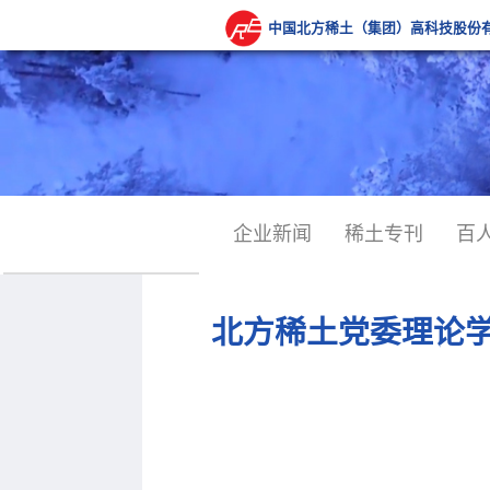
中国北方稀土（集团）高科技股份
企业新闻
稀土专刊
百