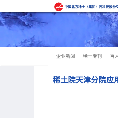
中国北方稀土（集团）高科技股份
企业新闻
稀土专刊
百