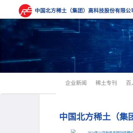
中国北方稀土（集团）高科技股份有限公
企业新闻
稀土专刊
百