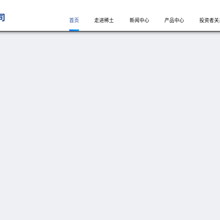
司
首页
走进稀土
新闻中心
产品中心
投资者关